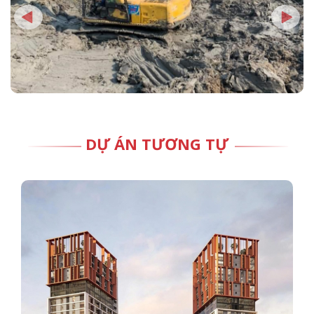
DỰ ÁN TƯƠNG TỰ