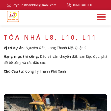
ctyhungthanhloc@gmail.com
0978 848 888
TÒA NHÀ L8, L10, L11
Vị trí dự án:
Nguyễn Xiển, Long Thạnh Mỹ, Quận 9
Hạng mục thi công:
Đào và vận chuyển đất, san lấp, đục, phá
dỡ bê tông và cắt đầu cọc
Chủ đầu tư:
Công Ty Thành Phố Xanh