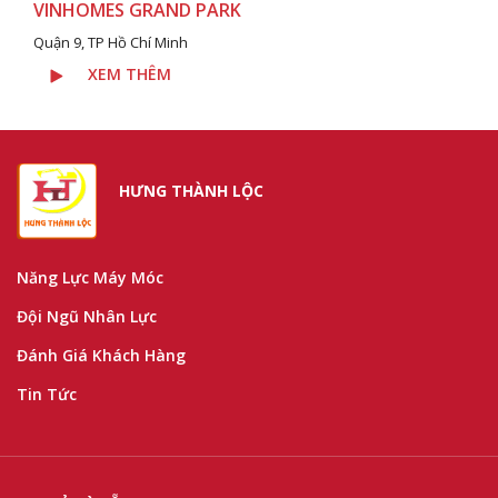
VINHOMES GRAND PARK
Quận 9, TP Hồ Chí Minh
XEM THÊM
HƯNG THÀNH LỘC
Năng Lực Máy Móc
Đội Ngũ Nhân Lực
Đánh Giá Khách Hàng
Tin Tức