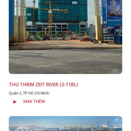
THU THIEM ZEIT RIVER (3-11BL)
Quận 2, TP Hồ Chí Minh
XEM THÊM