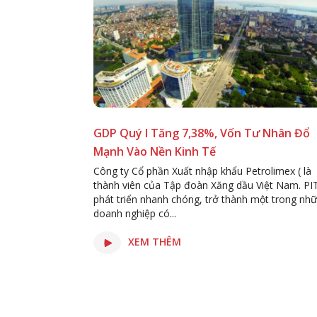
GDP Quý I Tăng 7,38%, Vốn Tư Nhân Đổ
Mạnh Vào Nền Kinh Tế
Công ty Cổ phần Xuất nhập khẩu Petrolimex ( là
thành viên của Tập đoàn Xăng dầu Việt Nam. P
phát triển nhanh chóng, trở thành một trong nh
doanh nghiệp có...
XEM THÊM