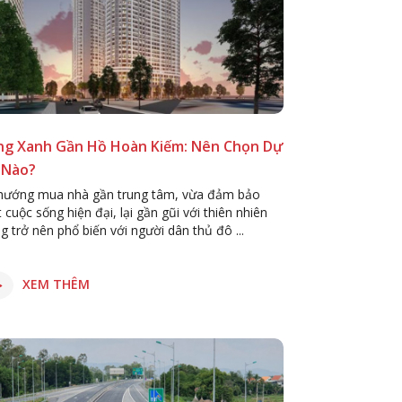
ng Xanh Gần Hồ Hoàn Kiếm: Nên Chọn Dự
 Nào?
hướng mua nhà gần trung tâm, vừa đảm bảo
 cuộc sống hiện đại, lại gần gũi với thiên nhiên
g trở nên phổ biến với người dân thủ đô ...
XEM THÊM