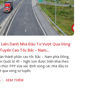
i Liên Danh Nhà Đầu Tư Vượt Qua Vòng
Tuyển Cao Tốc Bắc – Nam,...
án thành phần cao tốc Bắc – Nam phía Đông,
n Quốc lộ 45 – Nghi Sơn được triển khai theo
h thức PPP vừa xác định xong các nhà đầu tư
t qua vòng sơ tuyển.
XEM THÊM