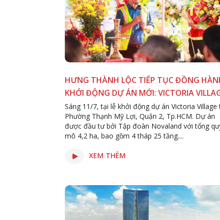
HƯNG THÀNH LỘC TIẾP TỤC ĐỒNG HÀN
KHỞI ĐỘNG DỰ ÁN MỚI: VICTORIA VILLA
Sáng 11/7, tại lễ khởi động dự án Victoria Village 
Phường Thạnh Mỹ Lợi, Quận 2, Tp.HCM. Dự án
được đầu tư bởi Tập đoàn Novaland với tổng qu
mô 4,2 ha, bao gồm 4 tháp 25 tầng....
XEM THÊM