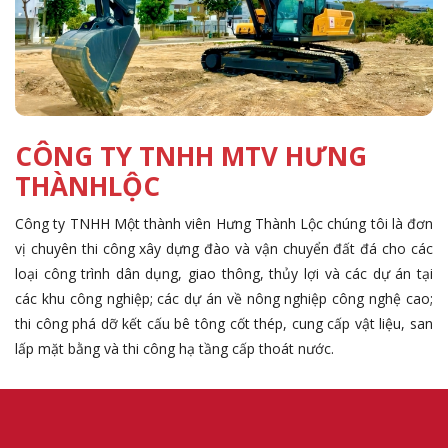
CÔNG TY TNHH MTV HƯNG
THÀNHLỘC
Công ty TNHH Một thành viên Hưng Thành Lộc chúng tôi là đơn
vị chuyên thi công xây dựng đào và vận chuyển đất đá cho các
loại công trình dân dụng, giao thông, thủy lợi và các dự án tại
các khu công nghiệp; các dự án về nông nghiệp công nghệ cao;
thi công phá dỡ kết cấu bê tông cốt thép, cung cấp vật liệu, san
lấp mặt bằng và thi công hạ tầng cấp thoát nước.