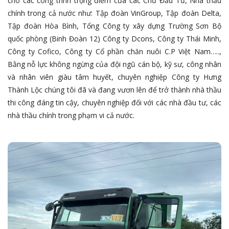
cho các công trình trọng điểm của các Chủ Đầu Tư, Nhà thầu
chính trong cả nước như: Tập đoàn VinGroup, Tập đoàn Delta,
Tập đoàn Hòa Bình, Tổng Công ty xây dựng Trường Sơn Bộ
quốc phòng (Binh Đoàn 12) Công ty Dcons, Công ty Thái Minh,
Công ty Cofico, Công ty Cổ phần chăn nuôi C.P Việt Nam…..,
Bằng nỗ lực không ngừng của đội ngũ cán bộ, kỹ sư, công nhân
và nhân viên giàu tâm huyết, chuyên nghiệp Công ty Hưng
Thành Lộc chúng tôi đã và đang vươn lên để trở thành nhà thầu
thi công đáng tin cậy, chuyên nghiệp đối với các nhà đầu tư, các
nhà thầu chính trong phạm vi cả nước.