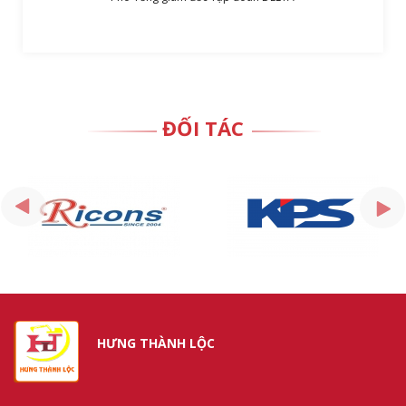
ĐỐI TÁC
HƯNG THÀNH LỘC