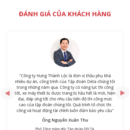
ĐÁNH GIÁ CỦA KHÁCH HÀNG
"Công ty Hưng Thành Lộc là đơn vị thầu phụ khá
nhiều dự án, công trình của Tập đoàn Deta chúng tôi
trong những năm qua. Công ty có năng lực thi công
tốt, xe máy thiết bị được trang bị hầu hết là mới, hiện
đại, đáp ứng tốt cho nhu cầu tiến độ thi công mức
cao của tập đoàn chúng tôi. Quá trình tổ chức thi
công và hoạt động tài chính luôn đảm bảo yêu cầu"
Ông Nguyễn Xuân Thu
Phó Tổng giám đốc Tập đoàn DELTA