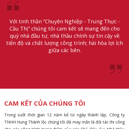
Với tinh thần “Chuyên Nghiệp - Trung Thực -
Cầu Thị” chúng tôi cam kết sẽ mang đến cho
quý nhà đầu tư, nhà thầu chính sự tin cậy về
tiến độ và chất lượng công trình; hài hòa lợi ích
giữa các bên.
CAM KẾT CỦA CHÚNG TÔI
Trong suốt thời gian 12 năm kể từ ngày thành lập, Công ty
TNHH Hưng Thành lộc chúng tôi đã may mắn là đối tác thi công