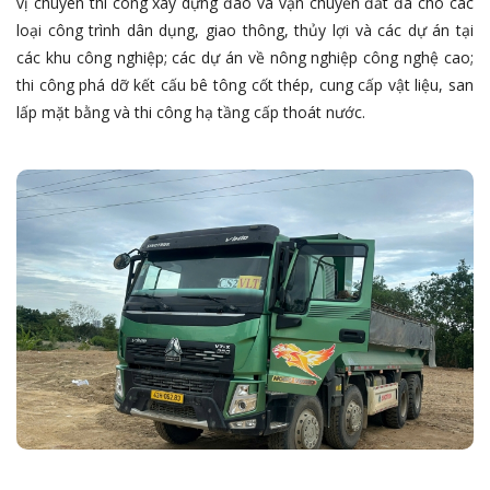
vị chuyên thi công xây dựng đào và vận chuyển đất đá cho các
loại công trình dân dụng, giao thông, thủy lợi và các dự án tại
các khu công nghiệp; các dự án về nông nghiệp công nghệ cao;
thi công phá dỡ kết cấu bê tông cốt thép, cung cấp vật liệu, san
lấp mặt bằng và thi công hạ tầng cấp thoát nước.